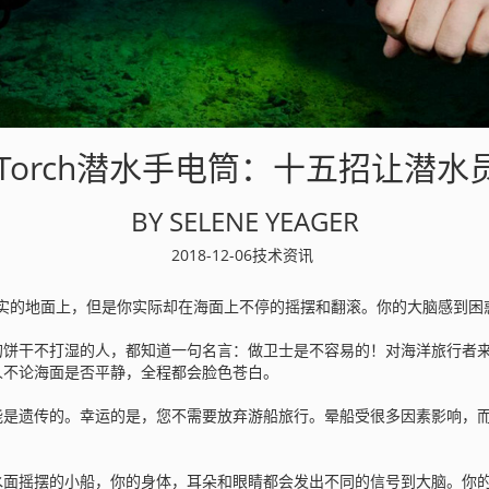
aTorch潜水手电筒：十五招让潜
BY SELENE YEAGER
2018-12-06
技术资讯
实的地面上，但是你实际却在海面上不停的摇摆和翻滚。你的大脑感到困
的饼干不打湿的人，都知道一句名言：做卫士是不容易的！对海洋旅行者
人不论海面是否平静，全程都会脸色苍白。
是遗传的。幸运的是，您不需要放弃游船旅行。晕船受很多因素影响，而
水面摇摆的小船，你的身体，耳朵和眼睛都会发出不同的信号到大脑。你