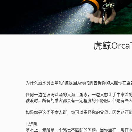
虎鲸Orc
为什么潜水员会晕船?这是因为你的脚告诉你的大脑你在坚
任何一边在波涛汹涌的大海上游泳，一边又想让手中拿着
骇浪时，所有的乘客都会有一定程度的不舒服。但是有些
如果你是这类不幸人群，你可以责怪你的父母，因为这可能
1.远眺
基本上，晕船是一个感觉不匹配的问题。当你坐在一艘在