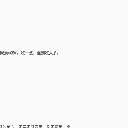
刺激你的胃。吃一点，但别吃太多。
最好的地方。不要不好意思，你不是第一个。