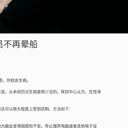
水员不再晕船
惑，你就会生病。
来说，从未经历过生病是很少见的。疾控中心认为，在惊涛
且可以很大程度上受到控制。方法如下:
的大脑会变得困惑和不安。停止摆弄电脑或者其他电子设