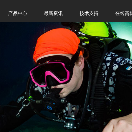
产品中心
最新资讯
技术支持
在线商