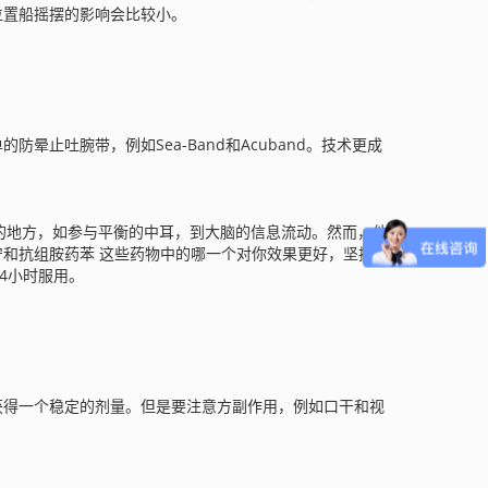
位置船摇摆的影响会比较小。
吐腕带，例如Sea-Band和Acuband。技术更成
的地方，如参与平衡的中耳，到大脑的信息流动。然而，他
和抗组胺药苯 这些药物中的哪一个对你效果更好，坚持下
4小时服用。
获得一个稳定的剂量。但是要注意方副作用，例如口干和视