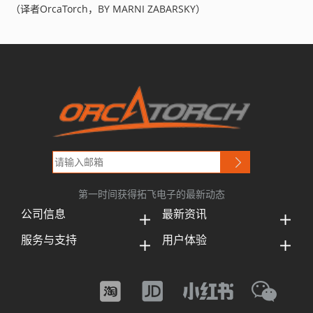
（译者OrcaTorch，BY MARNI ZABARSKY）
第一时间获得拓飞电子的最新动态
公司信息
最新资讯
服务与支持
用户体验