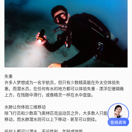
失重
许多人梦想成为一名宇航员，但只有少数精英能在外太空体验失
重。而潜水员，在任何有水的地方都可以体验失重 - 漂浮在珊瑚礁
上方，在残骸中滑行，或像精灵一样在水中盘旋。
水肺让你体验三维移动
除飞行员和少数高飞奥林匹克运动员之外，大多数人只能前后左右
移动，而水肺潜水则可以上下移动 - 甚至可以倒挂。
任何人都可以潜水，不论性别，年龄或体能