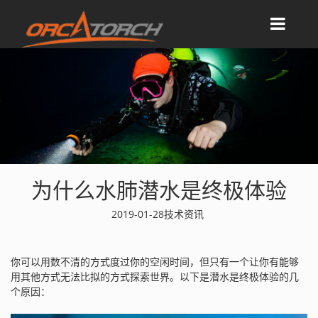
为什么水肺潜水是终极体验
2019-01-28
技术资讯
你可以用数不清的方式度过你的空闲时间，但只有一个让你有能够
用其他方式无法比拟的方式探索世界。以下是潜水是终极体验的几
个原因：