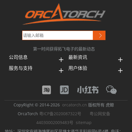
第一时间获得拓飞电子的最新动态
公司信息
最新资讯
服务与支持
用户体验
CopyRight © 2014-2026
orcatorch.cn
版权所有 虎鲸
OrcaTorch
粤ICP备2020087322号
粤公网安备
44030002009483号
sitemap
地址：深圳宝安福海塘尾社区凤塘大道华丰科技园6号4楼 电话：