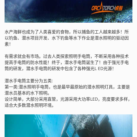
水产海鲜也成为了人类喜爱的食物，所以捕鱼的工人越来越多！所
以钓鱼、潜水项目开发、水下钓鱼等水下作业是潜水照明的驱动因
素！
有需求就会有市场。过去人类探索照明手电筒，不断采用各种技术
提高手电筒的防水性能！终于，潜水手电筒诞生了！由于强光手电
筒的研发，潜水手电筒的研发中包含了各种强光L ED光源！
潜水手电筒主要分为五类:
第一类:潜水照明手电筒，也是最早最原始的潜水照明灯具，主要是
潜水员基本的水下照明。
设计简单，大部分采用直管，光源采用大功率LED，亮度要求多样，
适合大多数潜水照明环境。