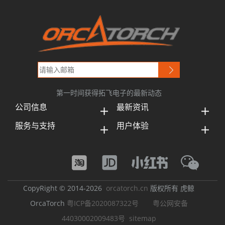
第一时间获得拓飞电子的最新动态
公司信息
最新资讯
服务与支持
用户体验
CopyRight © 2014-2026
orcatorch.cn
版权所有 虎鲸
OrcaTorch
粤ICP备2020087322号
粤公网安备
44030002009483号
sitemap