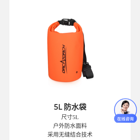
5L 防水袋
尺寸5L
户外防水面料
采用无缝结合技术