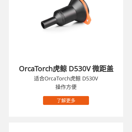
OrcaTorch虎鲸 D530V 微距盖
适合OrcaTorch虎鲸 D530V
操作方便
了解更多