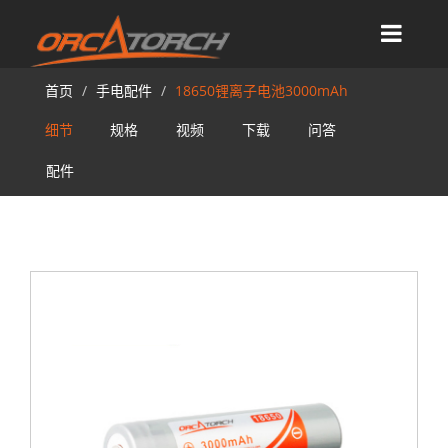
首页
手电配件
18650锂离子电池3000mAh
细节
规格
视频
下载
问答
配件