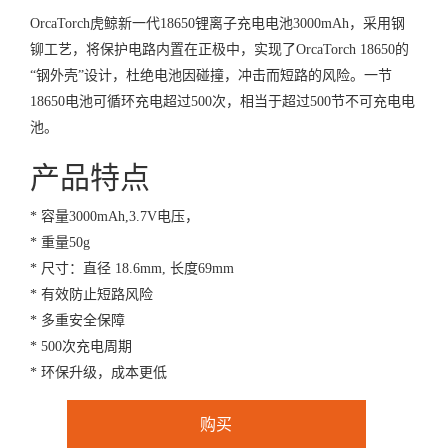
OrcaTorch虎鲸新一代18650锂离子充电电池3000mAh，采用钢
铆工艺，将保护电路内置在正极中，实现了OrcaTorch 18650的
“钢外壳”设计，杜绝电池因碰撞，冲击而短路的风险。一节
18650电池可循环充电超过500次，相当于超过500节不可充电电
池。
产品特点
* 容量3000mAh,3.7V电压，
* 重量50g
* 尺寸：直径 18.6mm, 长度69mm
* 有效防止短路风险
* 多重安全保障
* 500次充电周期
* 环保升级，成本更低
购买