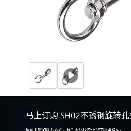
马上订购 SH02不锈钢旋转
请留下您的联系方式，我们会尽快告诉您在哪里购买。