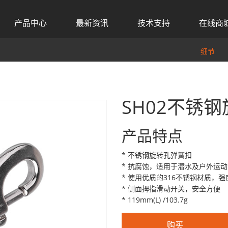
产品中心
最新资讯
技术支持
在线商
细节
SH02不锈
产品特点
* 不锈钢旋转孔弹簧扣
* 抗腐蚀，适用于潜水及户外运动
* 使用优质的316不锈钢材质，
* 侧面拇指滑动开关，安全方便
* 119mm(L) /103.7g
购买