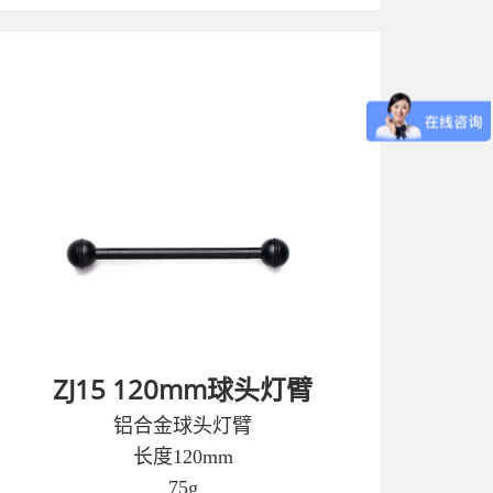
ZJ15 120mm球头灯臂
铝合金球头灯臂
长度120mm
75g