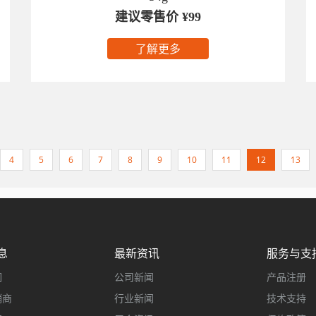
建议零售价 ¥99
了解更多
4
5
6
7
8
9
10
11
12
13
息
最新资讯
服务与支
们
公司新闻
产品注册
销商
行业新闻
技术支持