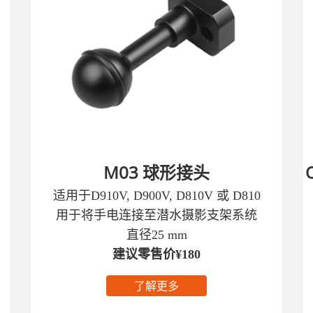
M03 球形接头
适用于D910V, D900V, D810V 或 D810
用于将手电连接至潜水摄影支架系统
直径25 mm
建议零售价¥180
了解更多