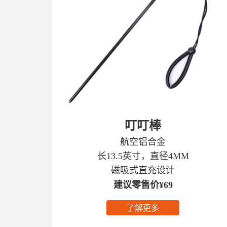
叮叮棒
航空铝合金
长13.5英寸，直径4MM
磁吸式直充设计
建议零售价¥69
了解更多