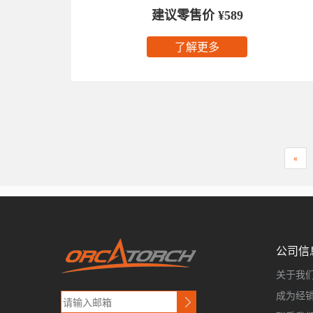
建议零售价 ¥589
了解更多
«
公司信
关于我
成为经