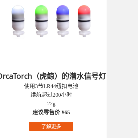
OrcaTorch（虎鲸）的潜水信号灯
使用3节LR44纽扣电池
续航超过200小时
22g
建议零售价 ¥65
了解更多