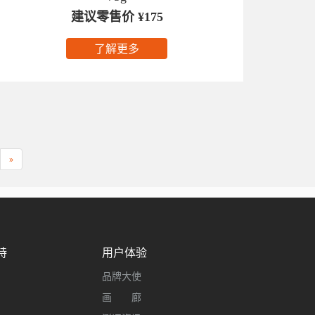
建议零售价 ¥175
了解更多
»
持
用户体验
品牌大使
画 廊