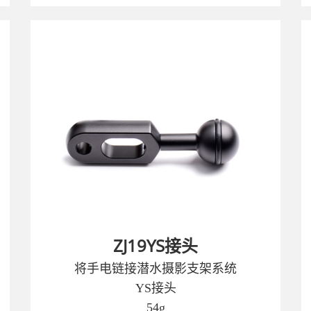
ZJ19YS接头
将手电链接潜水摄影支架系统
YS接头
54g