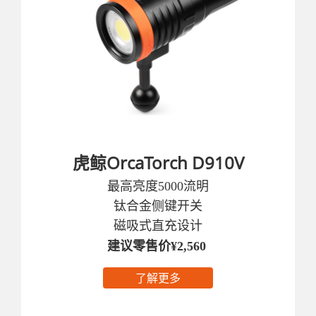
虎鲸OrcaTorch D910V
最高亮度5000流明
钛合金侧键开关
磁吸式直充设计
建议零售价¥2,560
了解更多