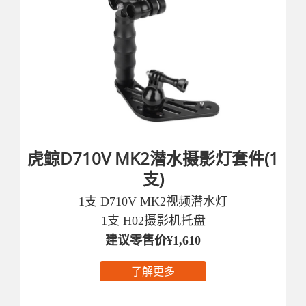
虎鲸D710V MK2潜水摄影灯套件(1
支)
1支 D710V MK2视频潜水灯
1支 H02摄影机托盘
建议零售价¥1,610
了解更多