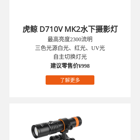
虎鲸 D710V MK2水下摄影灯
最高亮度2300流明
三色光源白光、红光、UV光
自主切换灯光
建议零售价¥998
了解更多