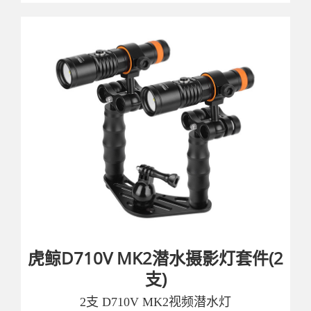
虎鲸D710V MK2潜水摄影灯套件(2
支)
2支 D710V MK2视频潜水灯