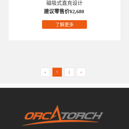
磁吸式直充设计
建议零售价¥2,680
了解更多
«
1
2
»