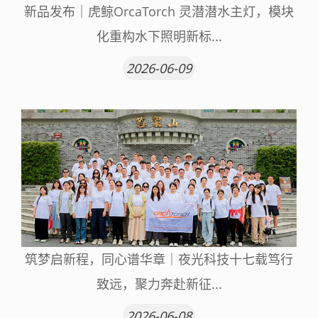
新品发布｜虎鲸OrcaTorch 灵潜潜水主灯，模块
化重构水下照明新标...
2026-06-09
筑梦启新程，同心谱华章｜夜光科技十七载笃行
致远，聚力奔赴新征...
2026-06-08