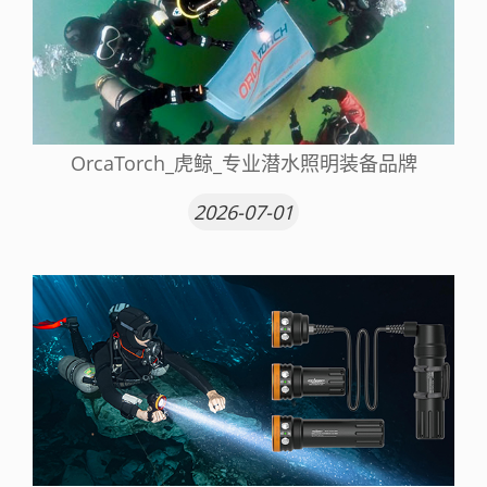
OrcaTorch_虎鲸_专业潜水照明装备品牌
2026-07-01