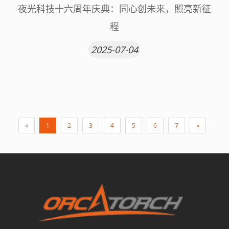
夜光科技十六周年庆典：同心创未来，照亮新征
程
2025-07-04
«
1
2
3
4
5
6
7
»