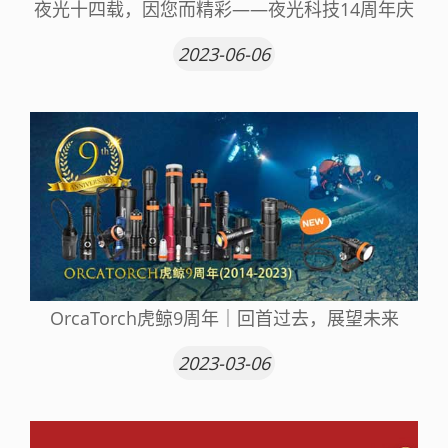
夜光十四载，因您而精彩——夜光科技14周年庆
2023-06-06
OrcaTorch虎鲸9周年｜回首过去，展望未来
2023-03-06