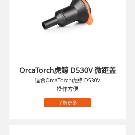
OrcaTorch虎鲸 D530V 微距盖
适合OrcaTorch虎鲸 D530V
操作方便
了解更多