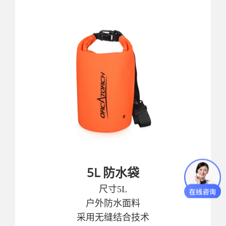
5L 防水袋
尺寸5L
户外防水面料
采用无缝结合技术