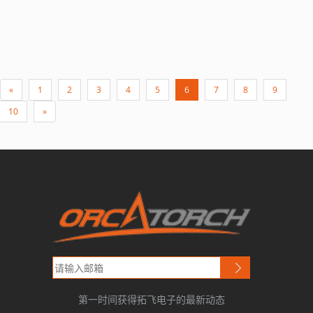
«
1
2
3
4
5
6
7
8
9
10
»
第一时间获得拓飞电子的最新动态